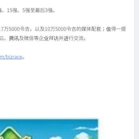
、15强、5强至最后3强。
7万5000令吉，以及10万5000令吉的媒体配套；值得一提
马云、腾讯及微信等企业拜访并进行交流。
om/bizrace
。