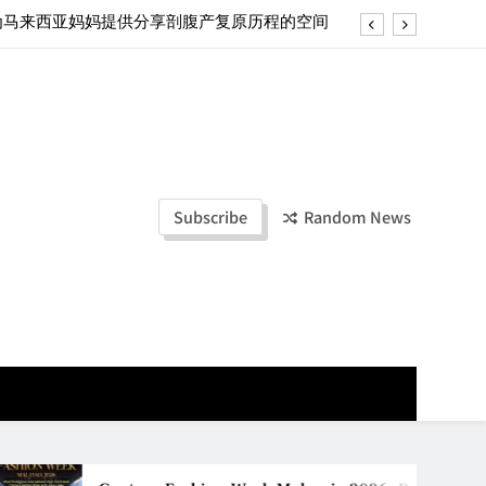
ld Stories” 为马来西亚妈妈提供分享剖腹产复原历程的空间
la Lumpur–Bangkok Service Launch on9 October
e printing with next-generation EcoTank Series
ashion Week Malaysia 2026– Press Conference
ld Stories” 为马来西亚妈妈提供分享剖腹产复原历程的空间
Subscribe
Random News