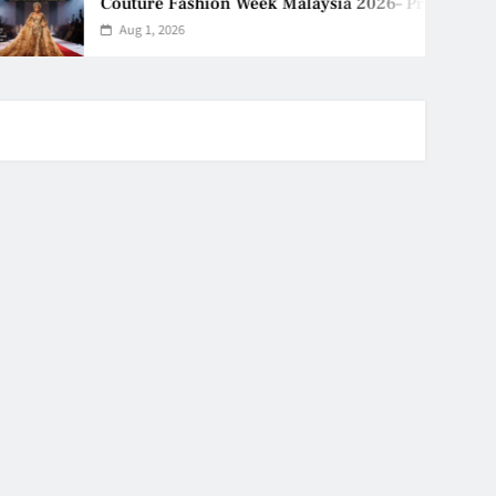
Couture Fashion Week Malaysia 2026– Press Conference
Aug 1, 2026