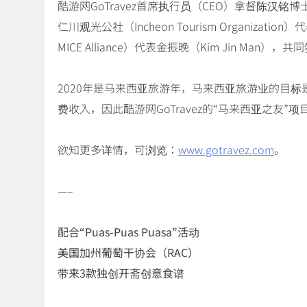
酷游网GoTravez首席执行员（CEO）拿督陈汉铭博
仁川观光公社（Incheon Tourism Organizatio
MICE Alliance）代表金振晚（Kim Jin M
2020年是马来西亚旅游年，马来西亚旅游业的目标是
费收入，因此酷游网GoTravez的“马来西亚之友
欲知更多详情，可浏览：
www.gotravez.com
。
—–
配合“Puas-Puas Puasa”活动
美国加州葡萄干协会（RAC）
带来3款独创开斋创意食谱