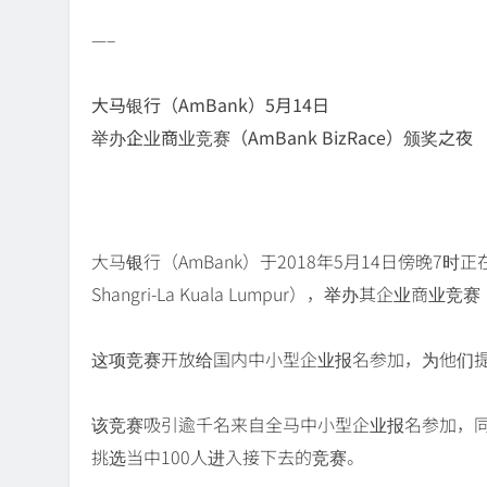
—–
大马银行（AmBank）5月14日
举办企业商业竞赛（AmBank BizRace）颁奖之夜
大马银行（AmBank）于2018年5月14日傍晚7
Shangri-La Kuala Lumpur），举办其企业商业竞
这项竞赛开放给国内中小型企业报名参加，为他们
该竞赛吸引逾千名来自全马中小型企业报名参加，
挑选当中100人进入接下去的竞赛。