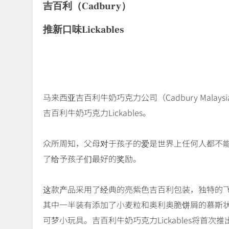
吉百利（Cadbury）
推新口味Lickables
马来西亚吉百利牛奶巧克力公司（Cadbury Mala
吉百利牛奶巧克力Lickables。
众所周知，父母对于孩子的爱是世界上任何人都不
了给予孩子们最好的奖励。
这款产品采用了经典的亮紫色吉百利包装，独特的
其中一半装有添加了小麦粒和奥利奥脆饼屑的慕斯
可梦小玩具。吉百利牛奶巧克力Lickables将首