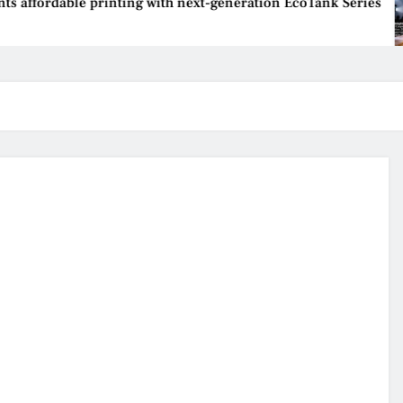
able printing with next-generation EcoTank Series