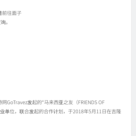
，请前往面子
查询。
GoTravez发起的“马来西亚之友（FRIENDS OF
商业单位，联合发起的合作计划，于2018年5月11日在吉隆