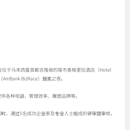
时正在位于马来西亚首都吉隆坡的隆市香格里拉酒店（Hotel
赛（AmBank BizRace）颁奖之夜。
提供各种培训、管理效率、雕塑品牌等。
同时，通过5名成功企业家及专业人士组成的评审团审核，