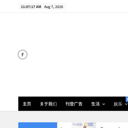
Skip
11:07:18 AM
Aug 7, 2026
to
content
主页
关于我们
刊登广告
生活
娱乐