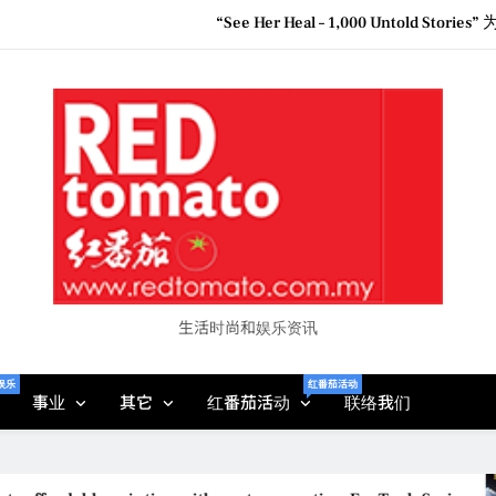
“See Her Heal – 1,000 Unto
Vietjet Thailand Gears Up for Kua
Epson reinvents affordabl
Couture F
“See Her Heal – 1,000 Unto
生活时尚和娱乐资讯
娱乐
红番茄活动
事业
其它
红番茄活动
联络我们