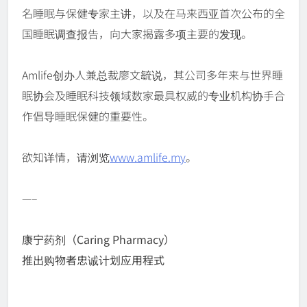
名睡眠与保健专家主讲，以及在马来西亚首次公布的全
国睡眠调查报告，向大家揭露多项主要的发现。
Amlife创办人兼总裁廖文毓说，其公司多年来与世界睡
眠协会及睡眠科技领域数家最具权威的专业机构协手合
作倡导睡眠保健的重要性。
欲知详情，请浏览
www.amlife.my
。
—–
康宁药剂（Caring Pharmacy）
推出购物者忠诚计划应用程式