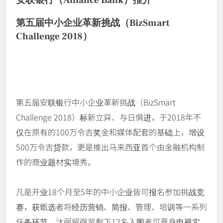
安联银行（Alliance Bank）推介
第五届中小企业革新挑战（BizSmart
Challenge 2018）
第五届安联银行中小企业革新挑战（BizSmart
Challenge 2018）标新立异、与日俱进，于2018年不
仅在原有的100万令吉奖金和媒体配套的基础上，增设
500万令吉贷款，更是推出马来西亚首个由金融机构制
作的商业题材实境秀。
凡是开业18个月至5年的中小企业皆可报名参加挑战竞
赛，获甑选者将经历营销、简报、管理、培训等一系列
任务环节，汰弱留强至剩下12名入围者可晋身电视实