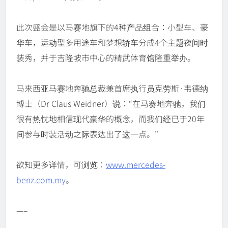
此次盛会是以马赛地旗下的4种产品组合：小型车、豪
华车，运动型多用途车和梦想轿车分成4个主题夜间时
装秀，并于吉隆坡市中心的精武体育馆隆重举办。
马来西亚马赛地奔驰总裁兼首席执行员克劳斯·韦德纳
博士（Dr Claus Weidner）说：“在马赛地奔驰，我们
很有热忱地相信现代豪华的概念，而我们经已于20年
间参与时装活动之际表达出了这一点。”
欲知更多详情，可浏览：
www.mercedes-
benz.com.my
。
—–