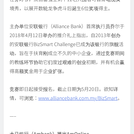
境秀，以展开数轮龙争虎斗后诞生6位奖项得主。
主办单位安联银行（Alliance Bank）首席执行员乔尔于
2018年4月12日举办的推介礼上指出，自2013年创办
的安联银行BizSmart Challenge已成为该银行的旗舰活
动，旨在于扶育刚成立不久的中小企业，通过竞赛期间
的教练环节协助它们度过艰难的创业初期，并有机会赢
得高额奖金用于企业扩张。
竞赛即日起接受报名，截止日期为5月20日。欲知详
情，可浏览：
www.alliancebank.com.my/BizSmart
。
—–
大马银行（Ambank）推出AmOnline