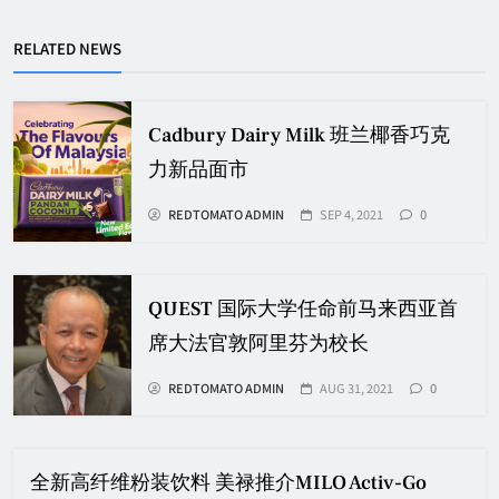
RELATED NEWS
Cadbury Dairy Milk 班兰椰香巧克
力新品面市
REDTOMATO ADMIN
SEP 4, 2021
0
QUEST 国际大学任命前马来西亚首
席大法官敦阿里芬为校长
REDTOMATO ADMIN
AUG 31, 2021
0
全新高纤维粉装饮料 美禄推介MILO Activ-Go