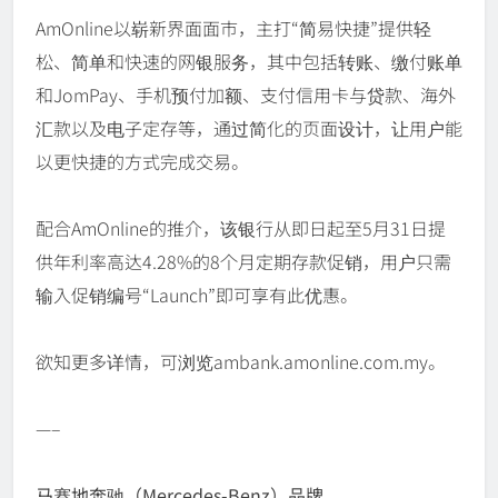
AmOnline以崭新界面面市，主打“简易快捷”提供轻
松、简单和快速的网银服务，其中包括转账、缴付账单
和JomPay、手机预付加额、支付信用卡与贷款、海外
汇款以及电子定存等，通过简化的页面设计，让用户能
以更快捷的方式完成交易。
配合AmOnline的推介，该银行从即日起至5月31日提
供年利率高达4.28%的8个月定期存款促销，用户只需
输入促销编号“Launch”即可享有此优惠。
欲知更多详情，可浏览ambank.amonline.com.my。
—–
马赛地奔驰（Mercedes-Benz）品牌