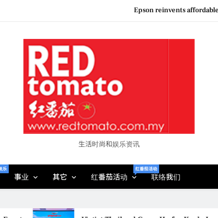
Epson reinvents affordabl
Couture F
MBEW 2026 Unites Global Stakeh
Vietjet Thailand Gears Up for Kua
Epson reinvents affordabl
Couture F
生活时尚和娱乐资讯
娱乐
红番茄活动
事业
其它
红番茄活动
联络我们