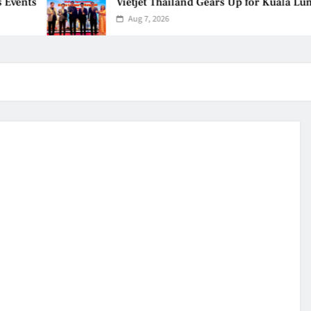
Vietjet Thailand Gears Up for Kuala Lumpur–
Aug 7, 2026