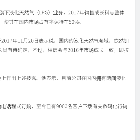
rhad）旗下液化天然气（LPG）业务，2017年销售成长料与整体
率，使其在国内市场占有率保持在50%。
017年11月20日表示说，国内的液化天然气领域，依然拥
长尚有待确定，不过，相信会与2016年市场成长一致，即按
会上作出上述披露。他表示，目前公司在国内拥有两间液化
电话程式订购，至今已有9000名客户下载有关数码化行销