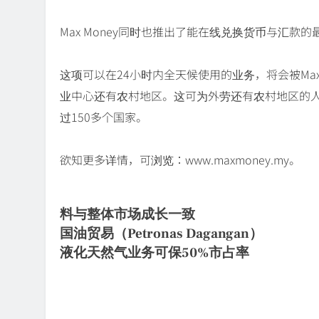
Max Money同时也推出了能在线兑换货币与汇款
这项可以在24小时内全天候使用的业务，将会被Ma
业中心还有农村地区。这可为外劳还有农村地区的
过150多个国家。
欲知更多详情，可浏览：www.maxmoney.my。
料与整体市场成长一致
国油贸易（Petronas Dagangan）
液化天然气业务可保50%市占率