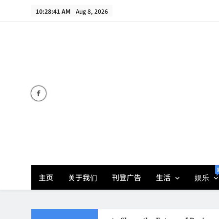
Skip
10:28:41 AM
Aug 8, 2026
to
content
主页
关于我们
刊登广告
生活
娱乐