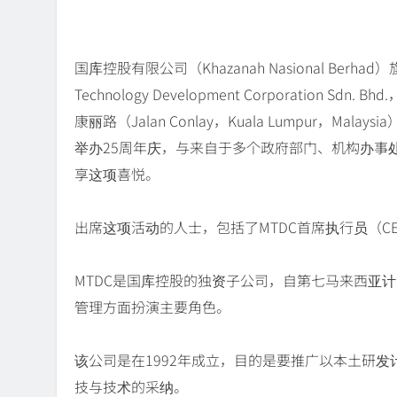
国库控股有限公司（Khazanah Nasional Ber
Technology Development Corporation 
康丽路（Jalan Conlay，Kuala Lumpur，Malays
举办25周年庆，与来自于多个政府部门、机构办事
享这项喜悦。
出席这项活动的人士，包括了MTDC首席执行员（CEO）Dat
MTDC是国库控股的独资子公司，自第七马来西亚计划（7
管理方面扮演主要角色。
该公司是在1992年成立，目的是要推广以本土研
技与技术的采纳。