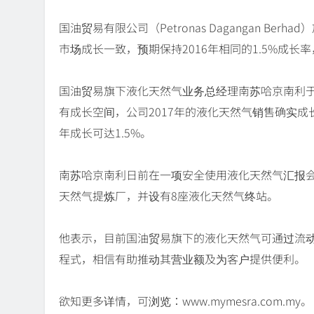
国油贸易有限公司（Petronas Dagangan Be
市场成长一致，预期保持2016年相同的1.5%成长
国油贸易旗下液化天然气业务总经理南苏哈京南利于2
有成长空间，公司2017年的液化天然气销售确实成
年成长可达1.5%。
南苏哈京南利日前在一项安全使用液化天然气汇报
天然气提炼厂，并设有8座液化天然气终站。
他表示，目前国油贸易旗下的液化天然气可通过流动
程式，相信有助推动其营业额及为客户提供便利。
欲知更多详情，可浏览：www.mymesra.com.my。