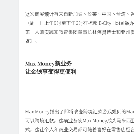
这次商展预计有来自新加坡丶汶莱丶中国丶台湾丶香港
（周一）上午9时至下午6时在梳邦 E-City Hot
第一人兼实践家教育集团董事长林伟贤博士和亚州
资》。
Max Money新业务
让金钱事变得更便利
Max Money推出了即将改变跨境汇款游戏规则的Ma
可以跨境汇款。这项业务使Max Money成为马来西
式，这让个人和商业交易都可随着喜好在零售店柜