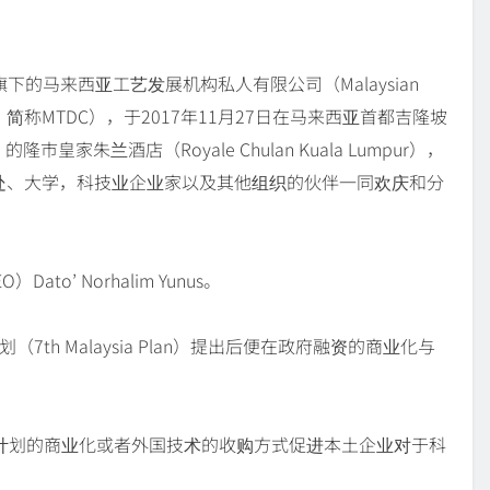
had）旗下的马来西亚工艺发展机构私人有限公司（Malaysian
Sdn. Bhd.，简称MTDC），于2017年11月27日在马来西亚首都吉隆坡
ia）的隆市皇家朱兰酒店（Royale Chulan Kuala Lumpur），
处、大学，科技业企业家以及其他组织的伙伴一同欢庆和分
o’ Norhalim Yunus。
th Malaysia Plan）提出后便在政府融资的商业化与
发计划的商业化或者外国技术的收购方式促进本土企业对于科