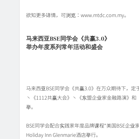
欲知更多详情，可浏览：www.mtdc.com.my。
马来西亚BSE同学会《共赢3.0》
举办年度系列常年活动和盛会
马来西亚BSE同学会《共赢3.0》在万众期待下，定
丶《1112共赢大会》丶《东盟企业家金融路演》和
举。
BSE同学会配合实践家年度品牌课程“美国BSE企业家
Holiday Inn Glenmarie酒店举行。