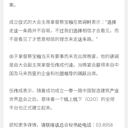
案。
成立仪式的大会主席拿督蔡宝镪在致词时表示：“选择
走这一条路并不容易，不过我们选择相信才会看见，而
不是看见了才愿意相信的理念来走这条路。”
由于拿督蔡宝镪当天有要事而未克出席晚宴，他的讲词
是由大会副主席拿督伍伟成代读。当晚宴会获得来自中
国及马来西亚的企业和社团领导的踊跃出席。
伍伟成表示，随着成功成立一带一路中国智造建筑产业
世界总会之后，意味着一个线上线下（O2O）的全球
平台也正式建立起来。
欲知更多详情，请联络该总会秘书处电话：03-8958