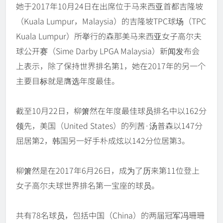
她于2017年10月24日在出席位于马来西亚首都吉隆坡
（Kuala Lumpur，Malaysia）的吉隆坡TPC球场（TPC
Kuala Lumpur）所举行的森那美马来西亚女子高尔夫
球公开赛（Sime Darby LPGA Malaysia）新闻发布会
上表示，除了保持世界排名第1，她在2017年的另一个
主要目标就是膺选年度最佳。
截至10月22日，柳箫然在年度最佳球员排名中以162分
领先，美国（United States）的列茜·汤普森以147分
屈居第2，韩国另一好手朴成炫以142分位居第3。
柳箫然是在2017年6月26日，成为了历来第11位登上
女子高尔夫球世界排名第一宝座的球员。
共有78名球员，包括中国（China）的两届冠军冯珊珊