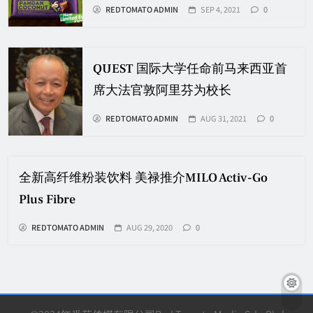
REDTOMATO ADMIN
SEP 4, 2021
0
QUEST 国际大学任命前马来西亚首
席大法官敦阿里芬为校长
REDTOMATO ADMIN
AUG 31, 2021
0
全新高纤维粉装饮料 美禄推介MILO Activ-Go
Plus Fibre
REDTOMATO ADMIN
AUG 29, 2020
0