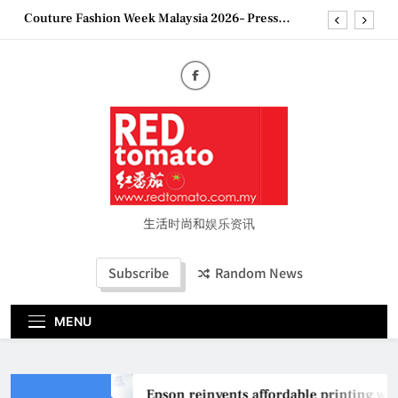
Skip
Couture Fashion Week Malaysia 2026– Press
to
Conference
content
“See Her Heal – 1,000 Untold Stories” 为马来西亚
妈妈提供分享剖腹产复原历程的空间
2026 全国房地产大奖创历史纪录 见证马来西亚房
地产经纪行业蓬勃发展
Epson reinvents affordable printing with next-
generation EcoTank Series
Couture Fashion Week Malaysia 2026– Press
Conference
“See Her Heal – 1,000 Untold Stories” 为马来西亚
妈妈提供分享剖腹产复原历程的空间
生活时尚和娱乐资讯
2026 全国房地产大奖创历史纪录 见证马来西亚房
地产经纪行业蓬勃发展
Subscribe
Random News
MENU
Epson reinvents affordable printing wit