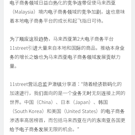
电子商务领域日益白热化的竞争连带促使马来西亚
（Malaysia）境内电子商务领域的竞争加剧，这也意味
着本地电子商务平台的成长和起飞指日可待。
为了顺应这股趋势，马来西亚第2大电子商务平台
11street引进大量来自本地和国际的商品，推动本身业
务的增长之馀也为马来西亚电子商务领域发展贡献力
量。
11street营运总监尹澈镇分享道：“随着经济数码化的
加速进行，我们面向的是一个业务无时无刻连接上网的
世界。中国（China）、日本（Japan）、韩国
（South Korea）和美国（United States）的电子商务
渗透率高居榜首，而包括马来西亚在内的东南亚各国更
给予电子商务发展无限的机会。”