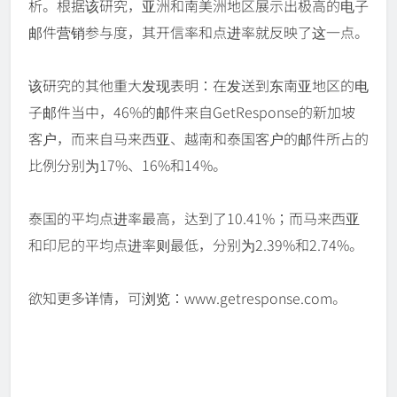
析。根据该研究，亚洲和南美洲地区展示出极高的电子
邮件营销参与度，其开信率和点进率就反映了这一点。
该研究的其他重大发现表明：在发送到东南亚地区的电
子邮件当中，46%的邮件来自GetResponse的新加坡
客户，而来自马来西亚、越南和泰国客户的邮件所占的
比例分别为17%、16%和14%。
泰国的平均点进率最高，达到了10.41%；而马来西亚
和印尼的平均点进率则最低，分别为2.39%和2.74%。
欲知更多详情，可浏览：www.getresponse.com。