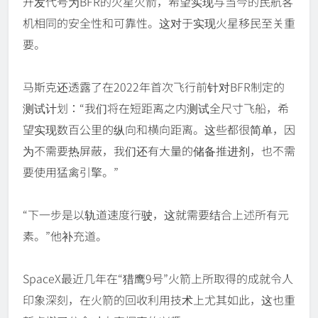
开发代号为BFR的火星火箭，希望实现与当今的民航客
机相同的安全性和可靠性。这对于实现火星移民至关重
要。
马斯克还透露了在2022年首次飞行前针对BFR制定的
测试计划：“我们将在短距离之内测试全尺寸飞船，希
望实现数百公里的纵向和横向距离。这些都很简单，因
为不需要热屏蔽，我们还有大量的储备推进剂，也不需
要使用猛禽引擎。”
“下一步是以轨道速度行驶，这就需要结合上述所有元
素。”他补充道。
SpaceX最近几年在“猎鹰9号”火箭上所取得的成就令人
印象深刻，在火箭的回收利用技术上尤其如此，这也重