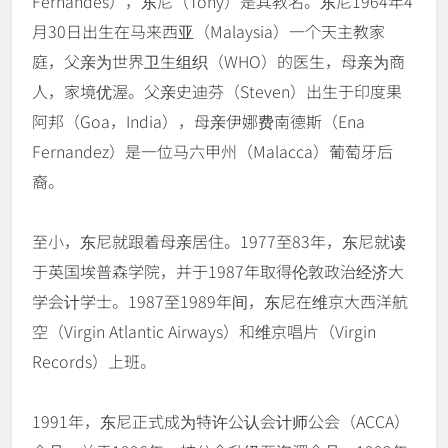
Fernandes），东尼（Tony）是其教名。东尼1964年4
月30日出生在马来西亚（Malaysia）一个天主教家
庭，父亲为世界卫生组织（WHO）的医生，母亲为商
人，家境优渥。父亲史迪芬（Steven）出生于印度果
阿邦（Goa，India），母亲伊娜费南德斯（Ena
Fernandez）是一位马六甲州（Malacca）葡萄牙后
裔。
至小，东尼就跟着母亲居住。1977至83年，东尼就读
于英国埃普森学院，并于1987年取得伦敦政治经济大
学会计学士。1987至1989年间，东尼在维京大西洋航
空（Virgin Atlantic Airways）和维京唱片（Virgin
Records）上班。
1991年，东尼正式成为特许公认会计师公会（ACCA）