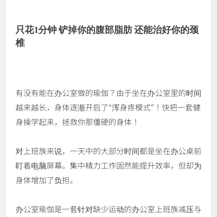
只花1分钟 铲掉你的腹部脂肪 还能治好你的颈
椎
有没有能在办公室做的瑜伽？由于坐在办公室里的时间
越来越长，身体逐渐开启了“浑身疼模式”！快把一套健
身操学起来，拯救你那僵硬的身体！
对上班族来说，一天中的大部分时间都是坐在办公桌前
盯着电脑屏幕。集中精力工作固然能提升效率，但却为
身体增加了负担。
办公室瑜伽是一套针对缺少运动的办公室上班族减压与