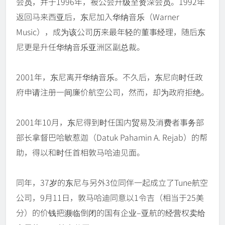
会员，并于1996年，被公会升级至资深会员。1992年
返回马来西亚后，东尼加入华纳音乐（Warner
Music），成为该公司历来最年轻的董事经理，随后东
尼更是升任华纳音乐亚洲区副总裁。
2001年，东尼离开华纳音乐。不久后，东尼向时任政
府申请注册一间廉价航空公司，然而，却为政府拒绝。
2001年10月，东尼得到时任国内贸易及消费者事务部
部长拿督巴哈敏惹迦（Datuk Pahamin A. Rejab）的帮
助，得以和时任首相敦马哈迪见面。
同年，37岁的东尼与另外3位同伴一起成立了Tune航空
公司，9月11日，敦马哈迪同意以1令吉（相当于25美
分）的价钱把濒临倒闭的国有企业–亚航的经营权卖给