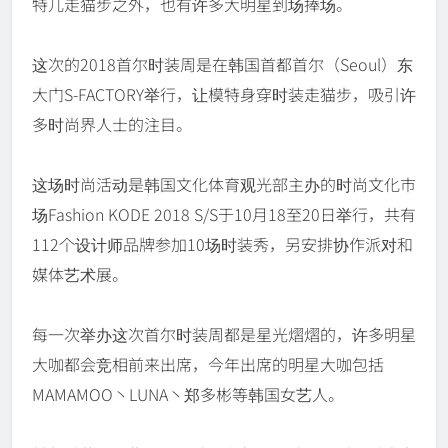
特儿走猫步之外，也有许多大明星到场捧场。
这次的2018首尔时装周是在韩国首都首尔（Seoul）东
大门S-FACTORY举行，让模特身穿时装走猫步，吸引许
多时尚界人士的注目。
这场时尚活动是韩国文化体育观光部主办的时尚文化市
场Fashion KODE 2018 S/S于10月18至20日举行，共有
112个设计师品牌参加10场时装秀，另安排协作派对和
媒体艺术展。
每一次举办这次首尔时装周都是星光熠熠的，许多明星
大咖都会竞相前来出席，今年出席的明星大咖包括
MAMAMOO丶LUNA丶郑多彬等韩国女艺人。