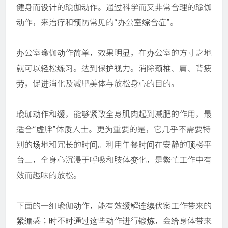
健身而设计的瑜伽动作。通过科学而又非常合理的瑜伽
动作，来治疗和预防常见的“办公室综合症”。
办公室瑜伽动作简单，效果明显，在办公室的方寸之地
就可以轻松练习。达到保护视力。消除颈椎、肩、背疲
劳，促进消化及减肥美体与放松身心的目的。
瑜珈动作和缓，能够紧致全身肌肉起到减肥的作用，最
适合“虚胖”体质人士。更为重要的是，它几乎不需要特
别的场地和冗长的时间。利用午餐时间在安静的顶楼平
台上，全身心沉浸于呼吸和肢体变化，是繁忙工作中有
效而趣味的放松。
下面的一组瑜伽动作，能有效缓解连续伏案工作带来的
紧绷感；时不时通过这些动作进行锻炼，会给身体带来