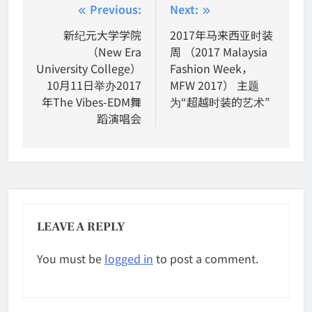
Post
Previous:
Next:
navigation
新纪元大学学院
2017年马来西亚时装
（New Era
周 （2017 Malaysia
University College）
Fashion Week，
10月11日举办2017
MFW 2017） 主题
年The Vibes-EDM舞
为“超越时装的艺术”
蹈演唱会
LEAVE A REPLY
You must be
logged in
to post a comment.