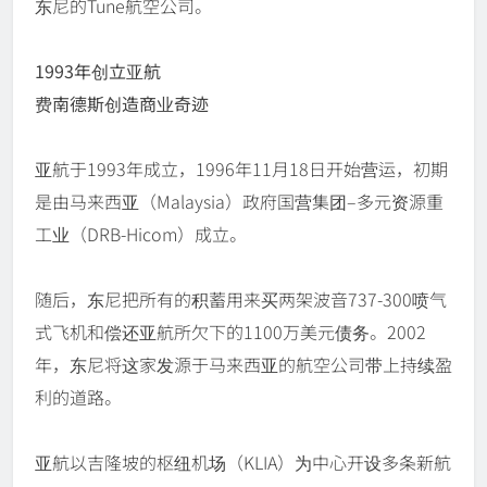
东尼的Tune航空公司。
1993年创立亚航
费南德斯创造商业奇迹
亚航于1993年成立，1996年11月18日开始营运，初期
是由马来西亚（Malaysia）政府国营集团–多元资源重
工业（DRB-Hicom）成立。
随后，东尼把所有的积蓄用来买两架波音737-300喷气
式飞机和偿还亚航所欠下的1100万美元债务。2002
年，东尼将这家发源于马来西亚的航空公司带上持续盈
利的道路。
亚航以吉隆坡的枢纽机场（KLIA）为中心开设多条新航