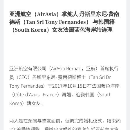
亚洲航空（AirAsia）掌舵人 丹斯里东尼·费南
德斯（Tan Sri Tony Fernandes） 与韩国籍
（South Korea）女友法国蓝色海岸结连理
亚洲航空有限公司（AirAsia Berhad，亚航）首席执行
员（CEO）丹斯里东尼·费南德斯博士（Tan Sri Dr
Tony Fernandes）于2017年10月15日在法国蓝色海岸
（Côte d’Azur，France）再婚，迎娶韩国（South
Korea）籍女友。
两人是在亲属与挚友面前，低调完成婚礼仪式，结束约
2年的爱情短跑。受邀出席婚礼的嘉宾包括亚航主席拿