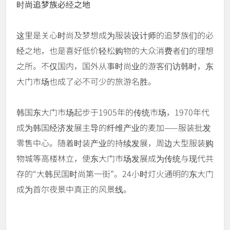
时尚追梦族必经之地
这里是关心时尚及梦想成为服装设计师的追梦族们的必
经之地，也是喜好低价轻松购物的大众消费者们的理想
之所。不仅国内，国外从事时尚业的游客们访韩时，东
大门市场也成了必不可少的旅游名胜。
韩国东大门市场起步于1905年的传统市场，1970年代
成为韩国经济发展主导的纤维产业的麦加——服装批发
零售中心。随着时装产业的持续发展，周边大型服装购
物城等高楼林立，使东大门市场发展成为传统与现代共
存的“大韩民国时尚第一街”。24小时灯火通明的东大门
成为首尔夜景中真正的风景线。