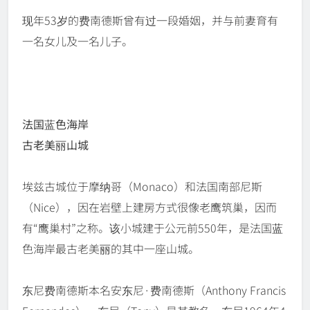
现年53岁的费南德斯曾有过一段婚姻，并与前妻育有
一名女儿及一名儿子。
法国蓝色海岸
古老美丽山城
埃兹古城位于摩纳哥（Monaco）和法国南部尼斯
（Nice），因在岩壁上建房方式很像老鹰筑巢，因而
有“鹰巢村”之称。该小城建于公元前550年，是法国蓝
色海岸最古老美丽的其中一座山城。
东尼费南德斯本名安东尼·费南德斯（Anthony Francis