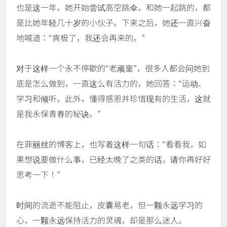
也是这一年，她开始尝试高空跳伞，和她一起跳的，都
是比她年轻几十岁的小伙子。下来之后，她还一直兴奋
地喊道：“爽极了，我还会再来的。”
对于这样一个永不停歇的“老顽童”，很多人都会问她到
底是怎么做到，一直这么有活力的，她回答：“运动、
学习和倾听。此外，懂得感恩并珍惜现有的生活，这就
是我永保青春的秘诀。”
在菲丽丝的博客上，也写着这样一句话：“看看我，如
果想说要做什么事，已经太晚了之类的话，请你再好好
思考一下！”
时间的流逝不能阻止，皮囊易老，但一颗永远学习的
心，一颗永远保持活力的灵魂，却是那么迷人。