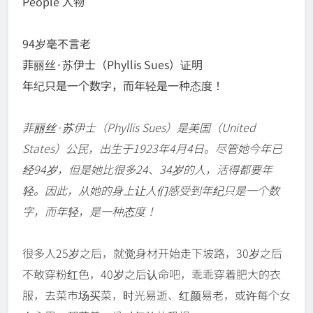
People 人物
94岁毫不言老
菲丽丝·苏伊士（Phyllis Sues）证明
年纪只是一个数字，而年轻是一种态度！
菲丽丝·苏伊士（Phyllis Sues）是美国（United
States）公民，出生于1923年4月4日。尽管她今年已
经94岁，但是她比很多24、34岁的人，活得都要年
轻。因此，从她的身上让人们感受到年纪只是一个数
字，而年轻，是一种态度！
很多人25岁之后，就觉身材开始走下坡路，30岁之后
不敢穿粉红色，40岁之后认命吧，乖乖穿着肥大的衣
服，去菜市场买菜，时光易逝、红颜易老，或许每个女