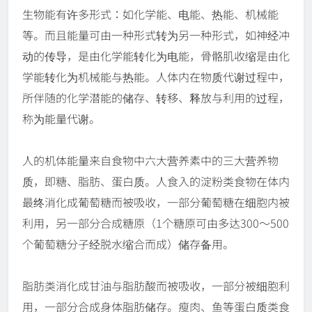
生物能有许多形式：如化学能、电能、热能、机械能
等。而且能量可由一种形式转为另一种形式，如神经冲
动的传导，是由化学能转化为电能，骨骼肌收缩是由化
学能转化为机械能与热能。人体内在物质代谢过程中，
所伴随的化学潜能的储存、转移、释放与利用的过程，
称为能量代谢。
人的机体能量来自食物中六大营养素中的三大营养物
质，即糖、脂肪、蛋白质。人食入的淀粉类食物在体内
最终消化成葡萄糖而被吸收，一部分葡萄糖在细胞内被
利用，另一部分合成糖原（1个糖原可由多达300～500
个葡萄糖分子经脱水缩合而成）储存备用。
脂肪类消化成甘油与脂肪酸而被吸收，一部分被细胞利
用，一部分合成身体脂肪储存。瘦肉、鱼等蛋白质类食