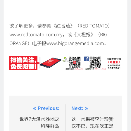
欲了解更多，请参阅《红番茄》（RED TOMATO）
www.redtomato.com.my，或《大橙报》（BIG
ORANGE）电子报www.bigorangemedia.com。
Post
Previous:
Next:
navigation
世界7大潜水胜地之
这一水果被李时珍赞
一 科隆群岛
叹不已，现在吃正是