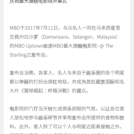
庆祝最大旗舰电影院开幕式
MBO于2017年7月11日，与众名人一同在马来西亚雪
兰莪州白沙罗（Damansara，Selangor，Malaysia）
的MBO Uptown欢庆MBO最大旗舰电影院–@ The
Starling之发布会。
发布会当晚，各客人、名人与来自于娱乐圈的各个明星
都以华丽的打扮出席红地毯，并成为首批观赏国际知名
大片《猩球崛起：終極決戰》的观众。
电影院的门厅当天转化成俱乐部般的气氛，以让各位客
人放松地参与娱乐环节并享用发布会所提供的食物和饮
料。此外，客人除了可以个人与明星近距离接触之外，