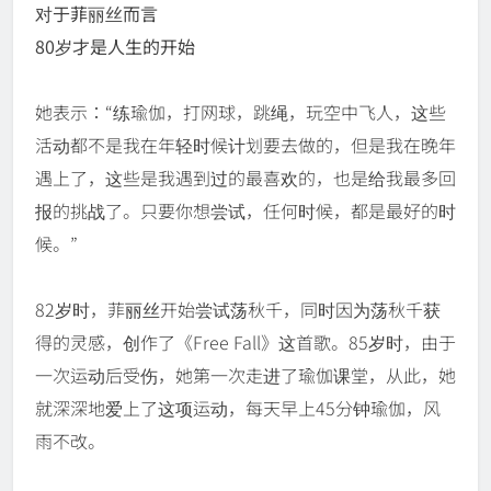
对于菲丽丝而言
80岁才是人生的开始
她表示：“练瑜伽，打网球，跳绳，玩空中飞人，这些
活动都不是我在年轻时候计划要去做的，但是我在晚年
遇上了，这些是我遇到过的最喜欢的，也是给我最多回
报的挑战了。只要你想尝试，任何时候，都是最好的时
候。”
82岁时，菲丽丝开始尝试荡秋千，同时因为荡秋千获
得的灵感，创作了《Free Fall》这首歌。85岁时，由于
一次运动后受伤，她第一次走进了瑜伽课堂，从此，她
就深深地爱上了这项运动，每天早上45分钟瑜伽，风
雨不改。