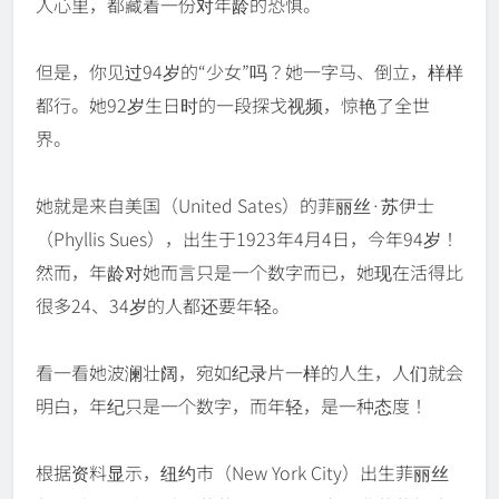
人心里，都藏着一份对年龄的恐惧。
但是，你见过94岁的“少女”吗？她一字马、倒立，样样
都行。她92岁生日时的一段探戈视频，惊艳了全世
界。
她就是来自美国（United Sates）的菲丽丝·苏伊士
（Phyllis Sues），出生于1923年4月4日，今年94岁！
然而，年龄对她而言只是一个数字而已，她现在活得比
很多24、34岁的人都还要年轻。
看一看她波澜壮阔，宛如纪录片一样的人生，人们就会
明白，年纪只是一个数字，而年轻，是一种态度！
根据资料显示，纽约市（New York City）出生菲丽丝