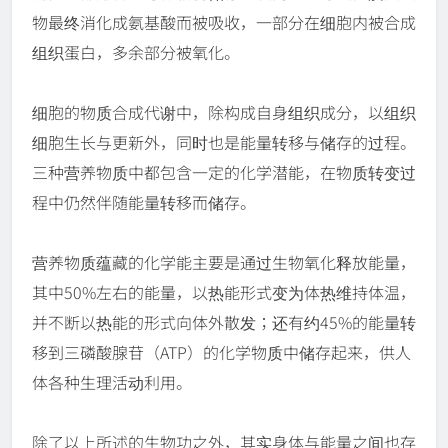
物最终消化成氨基酸而被吸收，一部分在细胞内被合成
组织蛋白，多余部分被氧化。
细胞的物质合成代谢中，除构成自身组织成分，以组织
细胞生长与更新外，同时也是能量转移与储存的过程。
三种营养物质中都包含一定的化学潜能，在物质转变过
程中仍然伴随能量转移而储存。
营养物质蕴藏的化学能主要是通过生物氧化释放能量，
其中50%左右的能量，以热能形式变为体热维持体温，
并不断以热能的形式向体外散发；还有约45%的能量转
移到三磷酸腺苷（ATP）的化学物质中储存起来，供人
体各种生理活动利用。
除了以上所述的生物功之外，其实身体与能量之间也存