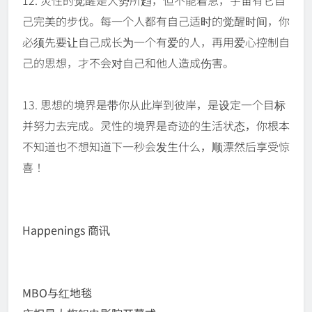
12. 灵性的觉醒是大势所趋，但不能着急，宇宙有它自
己完美的步伐。每一个人都有自己适时的觉醒时间，你
必须先要让自己成长为一个有爱的人，再用爱心控制自
己的思想，才不会对自己和他人造成伤害。
13. 思想的境界是带你从此岸到彼岸，是设定一个目标
并努力去完成。灵性的境界是奇迹的生活状态，你根本
不知道也不想知道下一秒会发生什么，顺漂然后享受惊
喜！
Happenings 商讯
MBO与红地毯