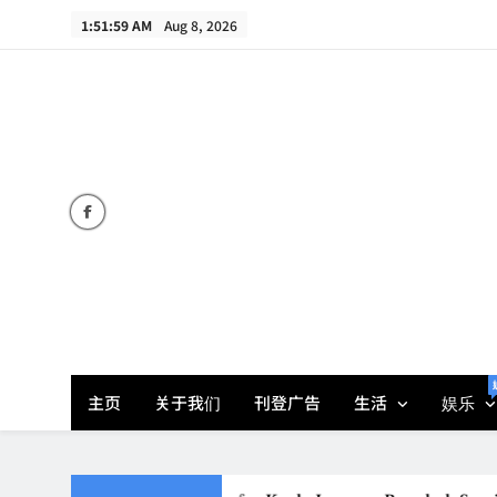
Skip
1:51:59 AM
Aug 8, 2026
to
content
主页
关于我们
刊登广告
生活
娱乐