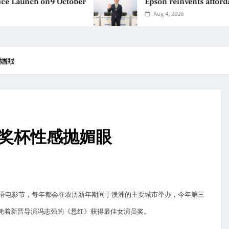
e Launch on9 October
Epson reinvents affordabl
Aug 4, 2026
抛媚眼
吻奖杯性感抛媚眼
语电影节，每年都会在农历新年期间于澳洲的主要城市举办，今年第三
凭着新晋导演冯志强的《悬红》获得最佳女演员奖。