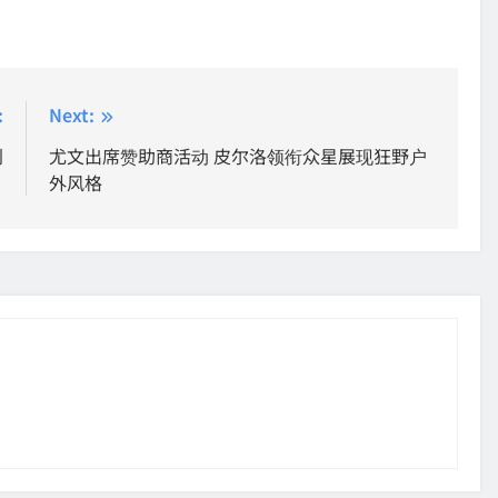
:
Next:
别
尤文出席赞助商活动 皮尔洛领衔众星展现狂野户
外风格