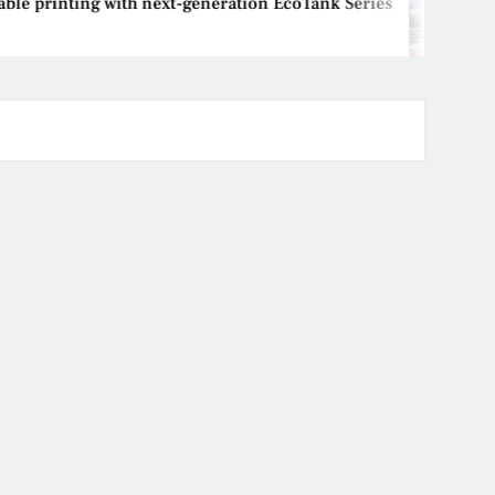
e printing with next-generation EcoTank Series