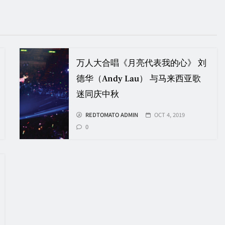
万人大合唱《月亮代表我的心》 刘
德华（Andy Lau） 与马来西亚歌
迷同庆中秋
REDTOMATO ADMIN
OCT 4, 2019
0