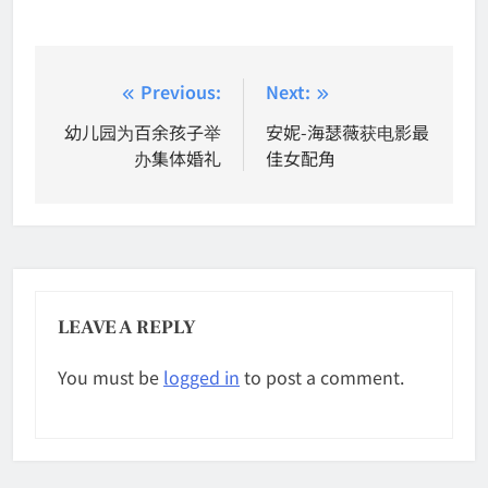
Post
Previous:
Next:
navigation
幼儿园为百余孩子举
安妮-海瑟薇获电影最
办集体婚礼
佳女配角
LEAVE A REPLY
You must be
logged in
to post a comment.