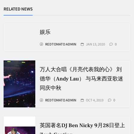
RELATED NEWS
娱乐
REDTOMATO ADMIN
JAN 13, 2020
0
万人大合唱《月亮代表我的心》 刘
德华（Andy Lau） 与马来西亚歌迷
同庆中秋
REDTOMATO ADMIN
OCT 4, 2019
0
英国著名DJ Ben Nicky 9月28日登上