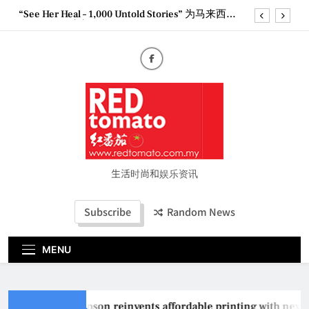
Skip
“See Her Heal – 1,000 Untold Stories” 为马来西亚
to
妈妈提供分享剖腹产复原历程的空间
content
2026 全国房地产大奖创历史纪录 见证马来西亚房
地产经纪行业蓬勃发展
Epson reinvents affordable printing with next-
generation EcoTank Series
Couture Fashion Week Malaysia 2026– Press
Conference
“See Her Heal – 1,000 Untold Stories” 为马来西亚
妈妈提供分享剖腹产复原历程的空间
2026 全国房地产大奖创历史纪录 见证马来西亚房
地产经纪行业蓬勃发展
生活时尚和娱乐资讯
Subscribe
Random News
MENU
Epson reinvents affordable printing with next