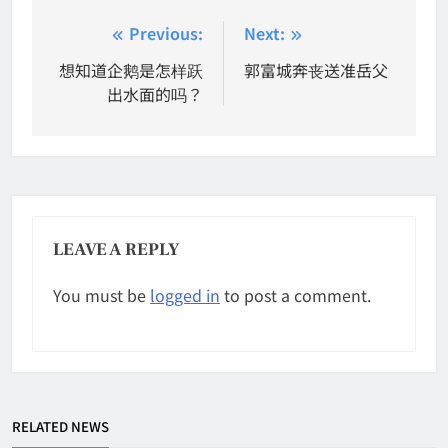
Post
Previous:
Next:
navigation
想知道企鹅是怎样跃
郭富城奔丧送准岳父
出水面的吗？
LEAVE A REPLY
You must be
logged in
to post a comment.
RELATED NEWS