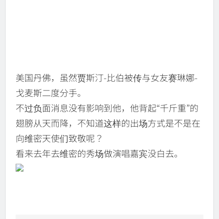
美国丹佛，虽然贾斯汀-比伯被传与女友赛琳娜-
戈麦斯二度分手。
不过负面消息没有影响到他，他背起“千斤重”的
翅膀从天而降，不知道
这样的出场方式是不是在
向维密天使们致敬呢？
看来去年去维密的秀场做演唱嘉宾没白去。