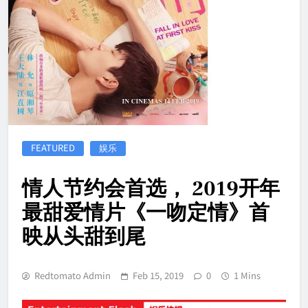
FEATURED
娱乐
情人节约会首选， 2019开年
最甜爱情片《一吻定情》首
映从头甜到尾
Redtomato Admin
Feb 15, 2019
0
1 Mins