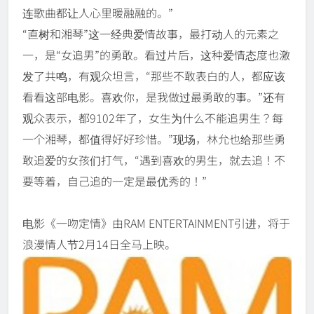
连歌曲都让人心里暖融融的。”
“直树和湘琴”这一经典爱情故事，最打动人的元素之
一，是“女追男”的勇敢。看过片后，这种爱情态度也激
发了共鸣，有观众坦言，“那些不敢表白的人，都应该
看看这部电影。喜欢你，是我做过最勇敢的事。”还有
观众表示，都9102年了，女生为什么不能追男生？每
一个湘琴，都值得好好珍惜。”现场，林允也给那些勇
敢追爱的女孩们打气，“遇到喜欢的男生，就去追！不
要等着，自己追的一定是最优秀的！”
电影《一吻定情》由RAM ENTERTAINMENT引进，将于
浪漫情人节2月14日全马上映。