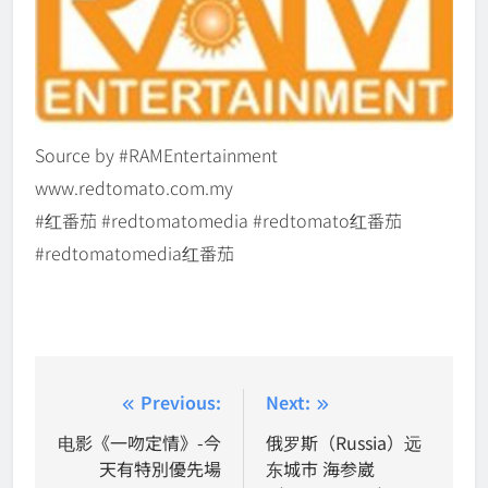
Source by #RAMEntertainment
www.redtomato.com.my
#红番茄 #redtomatomedia #redtomato红番茄
#redtomatomedia红番茄
Post
Previous:
Next:
navigation
电影《一吻定情》-今
俄罗斯（Russia）远
天有特別優先場
东城市 海参崴