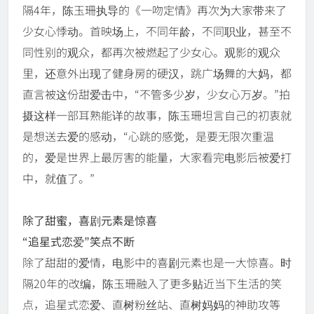
隔4年，陈玉珊执导的《一吻定情》再次为大家带来了
少女心悸动。首映场上，不同年龄，不同职业，甚至不
同性别的观众，都再次被燃起了少女心。观影的观众
里，还意外出现了健身房的硬汉，跳广场舞的大妈，都
直言被这份甜爱击中，“不管多少岁，少女心万岁。”拍
摄这样一部耳熟能详的故事，陈玉珊坦言自己的初衷就
是想送去爱的感动，“心跳的感觉，是要无限次重温
的，爱是世界上最厉害的能量，大家看完电影后被爱打
中，就值了。”
除了甜蜜，喜剧元素是惊喜
“追星式恋爱”笑点不断
除了甜甜的爱情，电影中的喜剧元素也是一大惊喜。时
隔20年的改编，陈玉珊融入了更多贴近当下生活的笑
点，追星式恋爱、直树粉丝站、直树妈妈的神助攻等