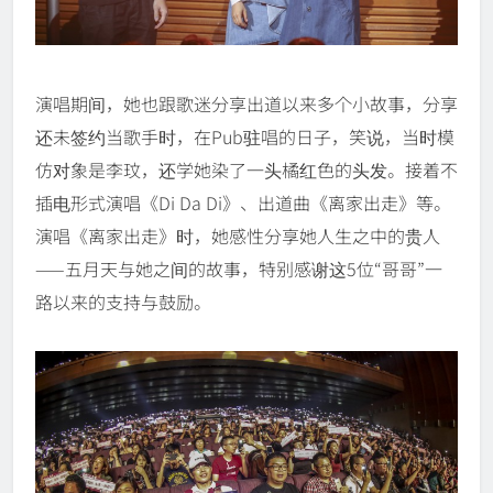
演唱期间，她也跟歌迷分享出道以来多个小故事，分享
还未签约当歌手时，在Pub驻唱的日子，笑说，当时模
仿对象是李玟，还学她染了一头橘红色的头发。接着不
插电形式演唱《Di Da Di》、出道曲《离家出走》等。
演唱《离家出走》时，她感性分享她人生之中的贵人
——五月天与她之间的故事，特别感谢这5位“哥哥”一
路以来的支持与鼓励。