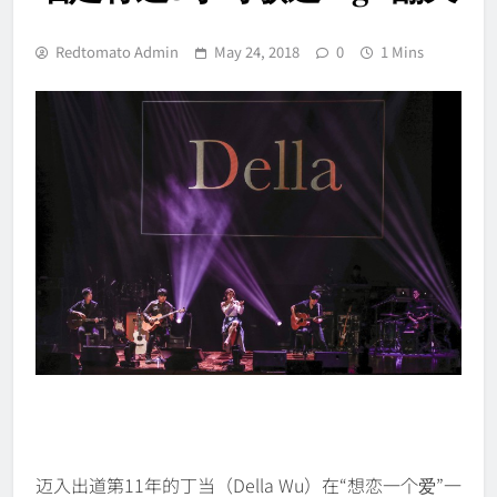
Redtomato Admin
May 24, 2018
0
1 Mins
迈入出道第11年的丁当（Della Wu）在“想恋一个爱”一