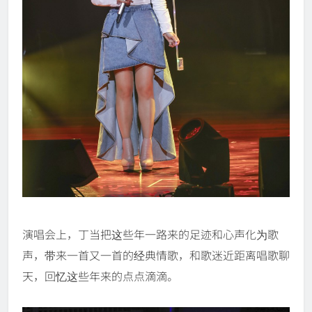
演唱会上，丁当把这些年一路来的足迹和心声化为歌
声，带来一首又一首的经典情歌，和歌迷近距离唱歌聊
天，回忆这些年来的点点滴滴。