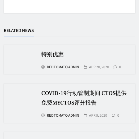
RELATED NEWS
特别优惠
REDTOMATO ADMIN
APR 20, 2020
0
COVID-19行动管制期间 CTOS提供
免费MYCTOS评分报告
REDTOMATO ADMIN
APR 9, 2020
0