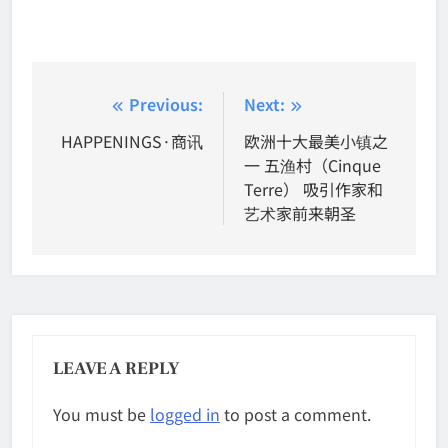
Post
Previous:
Next:
navigation
HAPPENINGS·商讯
欧洲十大最美小镇之
一 五渔村（Cinque
Terre） 吸引作家和
艺术家前来朝圣
LEAVE A REPLY
You must be
logged in
to post a comment.