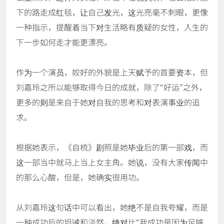
下的路走成红毯，让自己发光，这光亮毫不刺眼，更像
一种指示，提醒着当下对生活略有质疑的女性，人生的
下一步如何走才能更漂亮。
作为一个演员，姣好的外貌是上天赋予的首要资本，但
刘嘉玲之所以能够取得今日的成就，除了“好运”之外，
更多的则是来自于她对自我的思考和对表演事业的追
求。
根据她表示，《自梳》剧照是她毕业后的第一部戏，而
这一部当中就马上当上女主角。她说，没有大家传闻中
的那么心酸，但是，她确实很用功。
从刘嘉玲这句话中可以看出，她绝不是自我夸耀，而是
一种成功后的坦诚和淡然，绝对比“我成功是因为足够