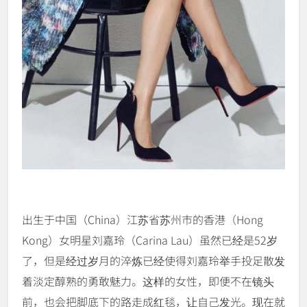
出生于中国（China）江苏省苏州市的香港（Hong
Kong）女明星刘嘉玲（Carina Lau）虽然已经是52岁
了，但是经过岁月的淬炼已经使得刘嘉玲举手投足散发
着淡定醇熟的勇敢魅力。这样的女性，即便不在镜头
前，也会把脚底下的路走成红毯，让自己发光。现在就