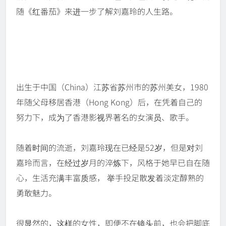
随《红番茄》来进一步了解刘嘉玲的人生路。
出生于中国（China）江苏省苏州市的苏州美女，1980
年随父母移居香港（Hong Kong）后，在凭着自己的
努力下，成为了香港影视界著名的女演员、歌手。
随着时间的流逝，刘嘉玲现在已经是52岁，但是对刘
嘉玲而言，在经过岁月的淬炼下，风格于她早已自在随
心，生活充满丰富质感， 举手投足散发着淡定醇熟的
勇敢魅力。
很显然的，这样的女性，即便不在镜头前，也会把脚底