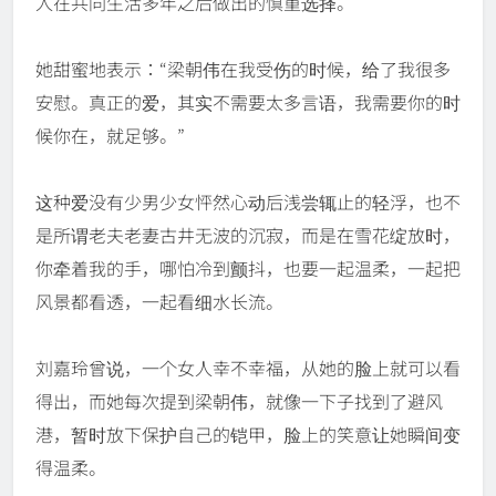
人在共同生活多年之后做出的慎重选择。
她甜蜜地表示：“梁朝伟在我受伤的时候，给了我很多
安慰。真正的爱，其实不需要太多言语，我需要你的时
候你在，就足够。”
这种爱没有少男少女怦然心动后浅尝辄止的轻浮，也不
是所谓老夫老妻古井无波的沉寂，而是在雪花绽放时，
你牵着我的手，哪怕冷到颤抖，也要一起温柔，一起把
风景都看透，一起看细水长流。
刘嘉玲曾说，一个女人幸不幸福，从她的脸上就可以看
得出，而她每次提到梁朝伟，就像一下子找到了避风
港，暂时放下保护自己的铠甲，脸上的笑意让她瞬间变
得温柔。