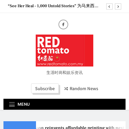
Skip
“See Her Heal – 1,000 Untold Stories” 为马来西亚
to
妈妈提供分享剖腹产复原历程的空间
content
2026 全国房地产大奖创历史纪录 见证马来西亚房
地产经纪行业蓬勃发展
Epson reinvents affordable printing with next-
generation EcoTank Series
Couture Fashion Week Malaysia 2026– Press
Conference
“See Her Heal – 1,000 Untold Stories” 为马来西亚
妈妈提供分享剖腹产复原历程的空间
2026 全国房地产大奖创历史纪录 见证马来西亚房
地产经纪行业蓬勃发展
生活时尚和娱乐资讯
Subscribe
Random News
MENU
Epson reinvents affordable printing with next-g