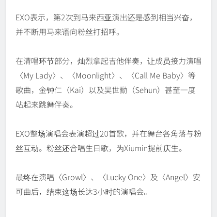
EXO表示，第2次到马来西亚演出还是感到相当兴奋，
并不断用马来语向粉丝打招呼。
在清唱环节部分，灿烈拿起吉他伴奏，让成员接力演唱
〈My Lady〉、〈Moonlight〉、〈Call Me Baby〉等
歌曲，金钟仁（Kai）以及吴世勳（Sehun）甚至一度
站起来跳舞伴奏。
EXO整场演唱会表演超过20首歌，并在舞台各角落与粉
丝互动。粉丝还合唱生日歌，为Xiumin提前庆生。
最终在演唱〈Growl〉、〈Lucky One〉及〈Angel〉安
可曲后，结束这场长达3小时的演唱会。