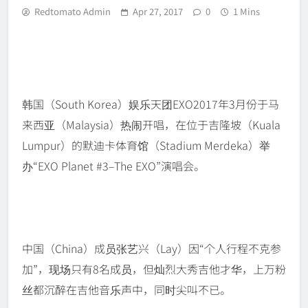
Redtomato Admin
Apr 27, 2017
0
1 Mins
韩国（South Korea）娱乐天团EXO2017年3月份于马
来西亚（Malaysia）热闹开唱，在位于吉隆坡（Kuala
Lumpur）的默迪卡体育馆（Stadium Merdeka）举
办“EXO Planet #3–The EXO”演唱会。
中国（China）成员张艺兴（Lay）因“个人行程不克参
加”，现场只有8名成员，但灿烈大秀吉他才华，上万粉
丝都沉醉在吉他音乐声中，同时尖叫不已。