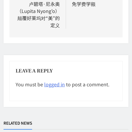
卢碧塔·尼永奥
免学费学额
（Lupita Nyong’o）
颠覆好莱坞对“美”的
定义
LEAVE A REPLY
You must be
logged in
to post a comment.
RELATED NEWS