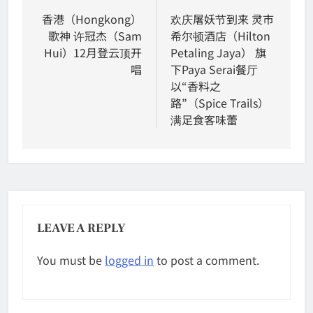
navigation
香港（Hongkong）
欢庆屠妖节到来 灵市
歌神 许冠杰（Sam
希尔顿酒店（Hilton
Hui）12月登云顶开
Petaling Jaya） 旗
唱
下Paya Serai餐厅
以“香料之
路”（Spice Trails）
满足食客味蕾
LEAVE A REPLY
You must be
logged in
to post a comment.