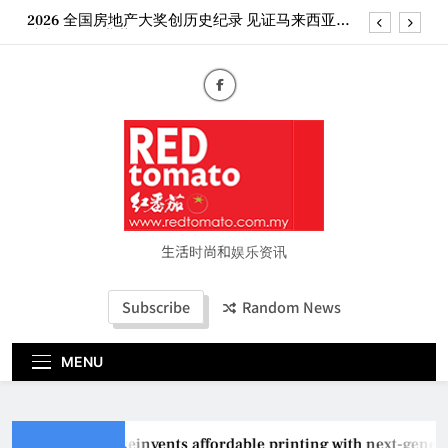
Skip
2026 全国房地产大奖创历史纪录 见证马来西亚房
to
地产经纪行业蓬勃发展
content
Epson reinvents affordable printing with next-
generation EcoTank Series
Couture Fashion Week Malaysia 2026– Press
Conference
“See Her Heal – 1,000 Untold Stories” 为马来西亚
妈妈提供分享剖腹产复原历程的空间
2026 全国房地产大奖创历史纪录 见证马来西亚房
地产经纪行业蓬勃发展
生活时尚和娱乐资讯
Subscribe
Random News
MENU
Epson reinvents affordable printing with next-gener