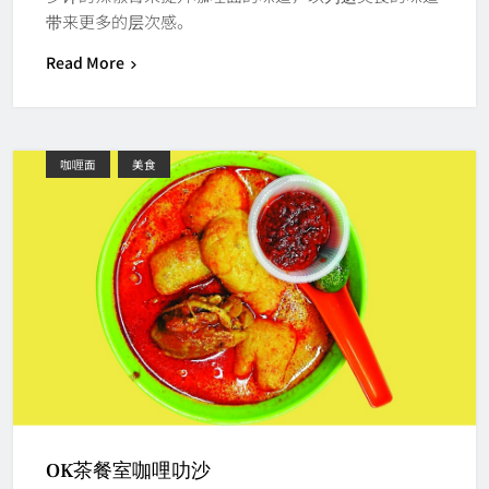
带来更多的层次感。
Read More
咖喱面
美食
OK茶餐室咖哩叻沙