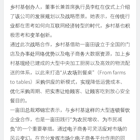
乡村基创办人，董事长兼首席执行员李红在仪式上介绍
了该公司的发展规划以及战略愿景。她表示，在传统行
业都在思考如何向互联网经济转型的时代，乡村基也积
极思考和变革创新。
通过此次战略合作，乡村基借助一亩田设立于全国的门
店及办事处网络优势以及电子商务大数据资源，加上乡
村基现经已建成的大型中央加工厨房以及高效的物流配
送的体系，以此来打造“从农场到餐桌”（From farms
to tables）采购供应的新模式，实现降低运营成本、
优化采购周期、把实惠让给顾客、让顾客吃到放心安全
餐目的。
一亩田总裁邓锦宏表示，与乡村基这样的大型连锁餐饮
企业合作，也是一亩田践行“为农民增收、为市民减
负”的一个重要举措。通过电子商务可灵活应对市场的
风云变幻。在充分发挥市场化电子商务平台作用的同