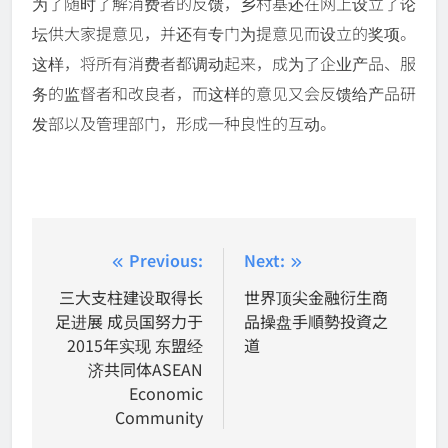
为了随时了解消费者的反馈，乡村基还在网上设立了论
坛供大家提意见，并还有专门为提意见而设立的奖项。
这样，将所有消费者都调动起来，成为了企业产品、服
务的监督者和改良者，而这样的意见又会反馈给产品研
发部以及管理部门，形成一种良性的互动。
Post
Previous:
Next:
navigation
三大支柱建设取得长
世界顶尖金融衍生商
足进展 成员国努力于
品操盘手順勢投資之
2015年实现 东盟经
道
济共同体ASEAN
Economic
Community