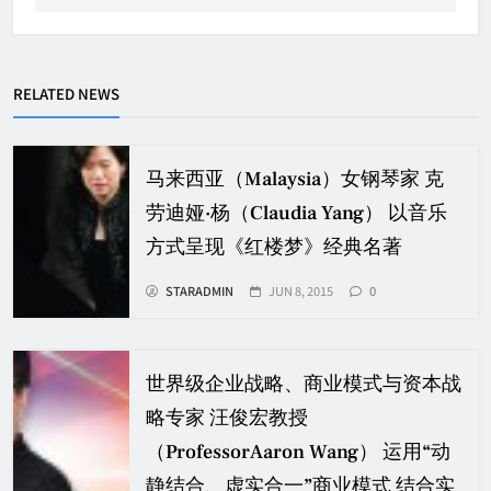
RELATED NEWS
马来西亚（Malaysia）女钢琴家 克
劳迪娅·杨（Claudia Yang） 以音乐
方式呈现《红楼梦》经典名著
STARADMIN
JUN 8, 2015
0
世界级企业战略、商业模式与资本战
略专家 汪俊宏教授
（ProfessorAaron Wang） 运用“动
静结合、虚实合一”商业模式 结合实