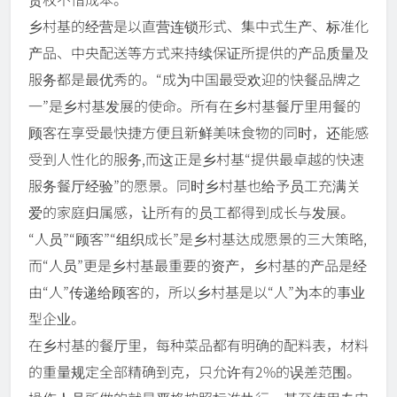
乡村基的经营是以直营连锁形式、集中式生产、标准化
产品、中央配送等方式来持续保证所提供的产品质量及
服务都是最优秀的。“成为中国最受欢迎的快餐品牌之
一”是乡村基发展的使命。所有在乡村基餐厅里用餐的
顾客在享受最快捷方便且新鲜美味食物的同时，还能感
受到人性化的服务,而这正是乡村基“提供最卓越的快速
服务餐厅经验”的愿景。同时乡村基也给予员工充满关
爱的家庭归属感，让所有的员工都得到成长与发展。
“人员”“顾客”“组织成长”是乡村基达成愿景的三大策略,
而“人员”更是乡村基最重要的资产，乡村基的产品是经
由“人”传递给顾客的，所以乡村基是以“人”为本的事业
型企业。
在乡村基的餐厅里，每种菜品都有明确的配料表，材料
的重量规定全部精确到克，只允许有2%的误差范围。