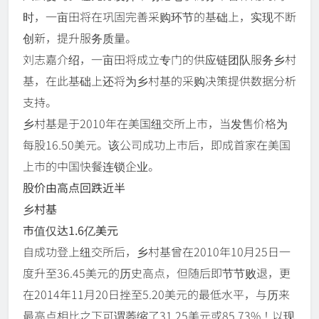
时，一亩田将在巩固完善采购环节的基础上，实现不断
创新，提升服务质量。
刘志嘉介绍，一亩田将成立专门的供应链团队服务乡村
基，在此基础上还将为乡村基的采购决策提供数据分析
支持。
乡村基是于2010年在美国纽交所上市，当发售价格为
每股16.50美元。该公司成功上市后，即成首家在美国
上市的中国快餐连锁企业。
股价由高点回跌近半
乡村基
市值仅达1.6亿美元
自成功登上纽交所后，乡村基曾在2010年10月25日一
度升至36.45美元的历史高点，但随后即节节败退，更
在2014年11月20日挫至5.20美元的最低水平，与历来
最高点相比之下可谓萎缩了31.25美元或85.73%！以现