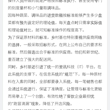
操作人员所做的就是严格按照标准执行、甚至使用专门
的刻度量杯和小勺量取调味品。
因每种蔬菜、调味品的进货数额按标准能够产生多少盘
菜都有预先设定好的理论值，每天盘点时只需拿实际值
和理论值对比，就可知标准操作的程度高下。
为了保证原材料的标准，乡村基也特别重视供应商网络
的选择，一般采取招标形式，在网上公布自己的要求和
标准，然后筛选出合乎标准的供应商。他们和新世纪、
重百建立了强大的配送网。
同时，乡村基还引进了统一的资讯科技（IT）平台。在
此系统的支撑下，在信息系统的“规范”下，每一种原材
料在入库的同时，全部都要录入系统，每一笔销售也都
会通过系统进行，保证了准确度，让管理与标准化更轻
而易举上了一个台阶，有效杜绝了餐饮企业最担忧
的“跑冒滴漏”现象，降低了开店风险。