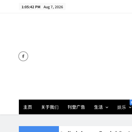
Skip
1:05:43 PM
Aug 7, 2026
to
content
主页
关于我们
刊登广告
生活
娱乐