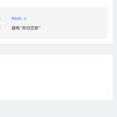
:
Next:
町
雄龟“弃旧恋新”