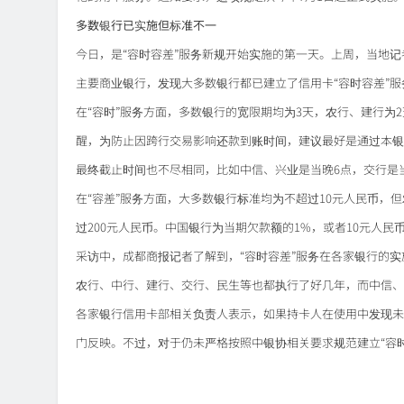
多数银行已实施但标准不一
今日，是“容时容差”服务新规开始实施的第一天。上周，当地
主要商业银行，发现大多数银行都已建立了信用卡“容时容差”
在“容时”服务方面，多数银行的宽限期均为3天，农行、建行为
醒，为防止因跨行交易影响还款到账时间，建议最好是通过本银
最终截止时间也不尽相同，比如中信、兴业是当晚6点，交行是
在“容差”服务方面，大多数银行标准均为不超过10元人民币，但
过200元人民币。中国银行为当期欠款额的1%，或者10元人民
采访中，成都商报记者了解到，“容时容差”服务在各家银行的实
农行、中行、建行、交行、民生等也都执行了好几年，而中信、
各家银行信用卡部相关负责人表示，如果持卡人在使用中发现未
门反映。不过，对于仍未严格按照中银协相关要求规范建立“容