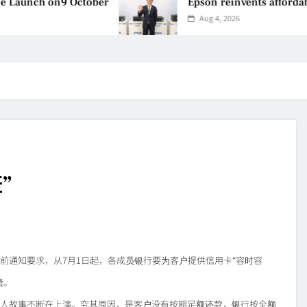
aunch on9 October
Epson reinvents affordable 
Aug 4, 2026
”
前通知要求，从7月1日起，各成员银行要为客户提供信用卡“容时容
偿。
人故事不断在上演。究其原因，是客户没有按期足额还款，银行按全额