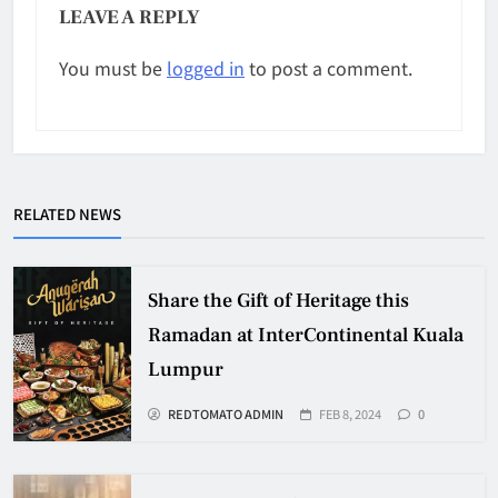
LEAVE A REPLY
You must be
logged in
to post a comment.
RELATED NEWS
Share the Gift of Heritage this
Ramadan at InterContinental Kuala
Lumpur
REDTOMATO ADMIN
FEB 8, 2024
0