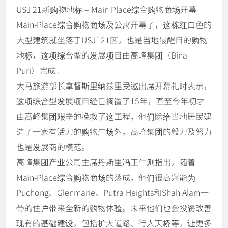
USJ 21新购物地标 – Main Place综合购物商场开幕
Main-Place综合购物商场及公寓开幕了，这栋红白色的
大型建筑就坐落于USJ`21区，也是当地最醒目的购物
地标，这项综合型的发展项目由高峰集团（Bina
Puri）完成。
大马旅游部长拿督斯里纳兹里受邀出席开幕礼时表示，
这项综合型发展项目经已搁置了15年，直至今年初才
由高峰集团艰辛的挽救了这工程，他们除给当地居民建
造了一家有活力的购物广场外，高峰集团的毅力及努力
也是发展商的模范。
高峰集团产业公司主席丹斯里冯正仁则指出，随着
Main-Place综合购物商场的落成，他们很高兴能为
Puchong、Glenmarie、Putra Heights和Shah Alam一
带的住户带来全新的购物体验。未来他们也会投资改善
现有的基础建设，包括扩大道路、行人天桥等，让更多