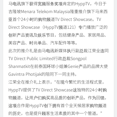
马电讯旗下获得宽频服务奖项肯定的HyppTV，今日于
吉隆坡Menara Telekom Malaysia隆重推介旗下马来西
亚首个24小时的购物频道TV Direct Showcase。TV
Direct Showcase（HyppTV频道121）专门播放广泛的
创新产品资讯及娱乐节目，包括健身产品、家居用品、
美容产品、时尚单品、汽车配件等等。
此次的推介礼是由马电讯新媒体执行副总裁江荣全连同
TV Direct Public Limited行政总裁Songpol
Shanmatkit在前泰国环球小姐兼Genie产品的品牌大使
Gavintra Photijak的陪同下一同主持。
江荣全在推介礼上表示，“在现今繁忙的生活程式里，
HyppTV提供了TV Direct Showcase这独特的24小时购
物频道，让用户们购买高品质的创新产品，作为回馈。
这项合作是HyppTV创下拥有首个全天候居家购物频道
的历史，也是提升顾客生活素质的其中一个管道。”