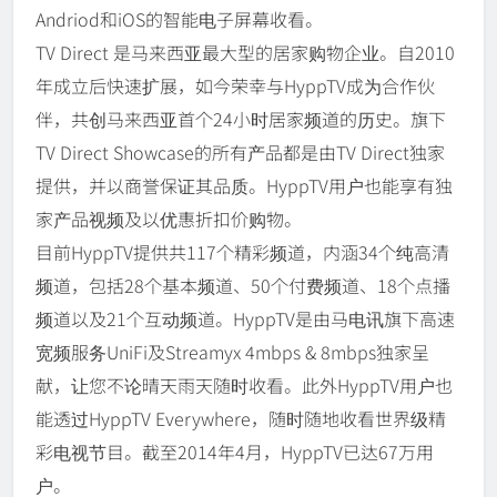
Andriod和iOS的智能电子屏幕收看。
TV Direct 是马来西亚最大型的居家购物企业。自2010
年成立后快速扩展，如今荣幸与HyppTV成为合作伙
伴，共创马来西亚首个24小时居家频道的历史。旗下
TV Direct Showcase的所有产品都是由TV Direct独家
提供，并以商誉保证其品质。HyppTV用户也能享有独
家产品视频及以优惠折扣价购物。
目前HyppTV提供共117个精彩频道，内涵34个纯高清
频道，包括28个基本频道、50个付费频道、18个点播
频道以及21个互动频道。HyppTV是由马电讯旗下高速
宽频服务UniFi及Streamyx 4mbps & 8mbps独家呈
献，让您不论晴天雨天随时收看。此外HyppTV用户也
能透过HyppTV Everywhere，随时随地收看世界级精
彩电视节目。截至2014年4月，HyppTV已达67万用
户。