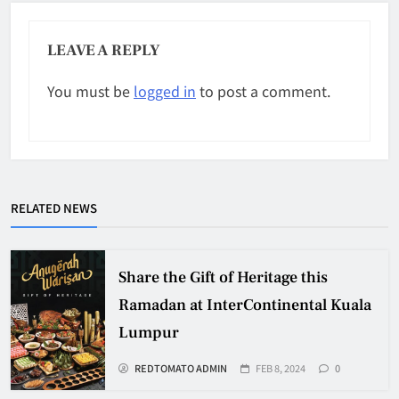
LEAVE A REPLY
You must be
logged in
to post a comment.
RELATED NEWS
Share the Gift of Heritage this
Ramadan at InterContinental Kuala
Lumpur
REDTOMATO ADMIN
FEB 8, 2024
0