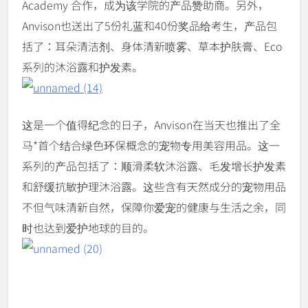
Academy 合作，成为该学院的产品赞助商。另外，
Anvison也送出了5份礼蓝和40份奖品给考生，产品包
括了：耳朵清洁剂、身体清新喷雾、草本护肤膏、Eco
系列的沐浴露和护发素。
这是一个值得纪念的日子，Anvison在当天也推出了全
马*首个结合绿色环保概念的宠物专用美容用品。这一
系列的产品包括了：顺滑柔软沐浴露、毛发增长护发素
和舒缓抗敏护理沐浴露。这些含有天然成分的宠物用品
不但气味清新自然，保障你爱宠的健康与生活之余，同
时也达到爱护地球的目的。