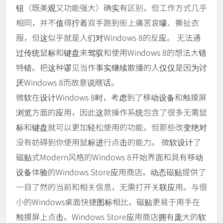
钮（既美观又功能强大）确实有区别，但工作方式几乎
相同，并不值得拧着双手跑到街上痛苦哀嚎、撕扯衣
服，但这似乎就是人们对Windows 8的反应。 无法通
过传统鼠标和键盘来驾驭和使用Windows 8的想法大错
特错。把这种谬见当作事实继续散播的人仅仅是因为讨
厌Windows 8而故意说瞎话。
微软在设计Windows 8时，考虑到了移动设备和触摸屏
浏览方面的应用，因此这款操作系统包含了很多无需鼠
标和键盘就可以更加轻松使用的功能，但那些改变绝对
没有妨碍到你使用鼠标进行点击的能力。 微软设计了
磁贴式Modern风格的Windows 8开始界面和具有移动
设备体验的Windows Store应用商店。动态磁贴提供了
一目了然的当前和相关信息，无需打开关联应用。与很
小的Windows桌面快捷图标相比，磁贴更易于用手在
触摸屏上点击。Windows Store应用商店拥有庞大的软