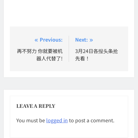
Post
Previous:
Next:
navigation
再不努力 你就要被机
3月24日各报头条抢
器人代替了!
先看！
LEAVE A REPLY
You must be
logged in
to post a comment.