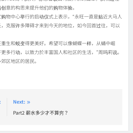
满创意的构思来提升他们的购物体验。
购物中心举行的启动仪式上表示，“永旺一直是贴近大马人
长，克服许多障碍才来到今天的地位，如今回首过往，可以
象征重生和蜕变得更美好。希望可以像蝴蝶一样，从蛹中崛
更多行动，以致力於丰富国人和社区的生活，”周玛莉说。
多郊区地区的居民。
:
Next:
？
Part2 薪水多少才不算穷？