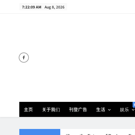
Skip
7:22:09 AM
Aug 8, 2026
to
content
主页
关于我们
刊登广告
生活
娱乐