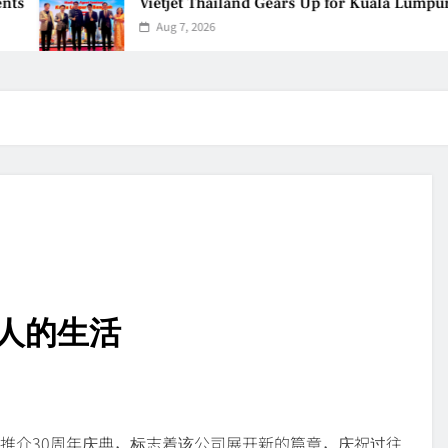
Vietjet Thailand Gears Up for Kuala Lumpur–
Aug 7, 2026
人的生活
今天正式推介30周年庆典，标志着该公司展开新的篇章，庆祝过往