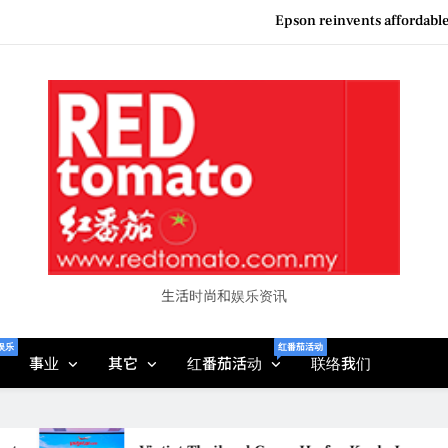
Epson reinvents affordabl
Couture F
MBEW 2026 Unites Global Stakeh
Vietjet Thailand Gears Up for Kua
Epson reinvents affordabl
Couture F
生活时尚和娱乐资讯
娱乐
红番茄活动
事业
其它
红番茄活动
联络我们