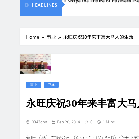
s Global Stakeholders to Shape the Future of Business Events
HEADLINES
Home
事业
永旺庆祝30年来丰富大马人的生活
事业
商脉
永旺庆祝30年来丰富大马
0343cha
Feb 20, 2014
0
1 Mins
永旺（马）有限公司（Aeon Co.(M) BHD）