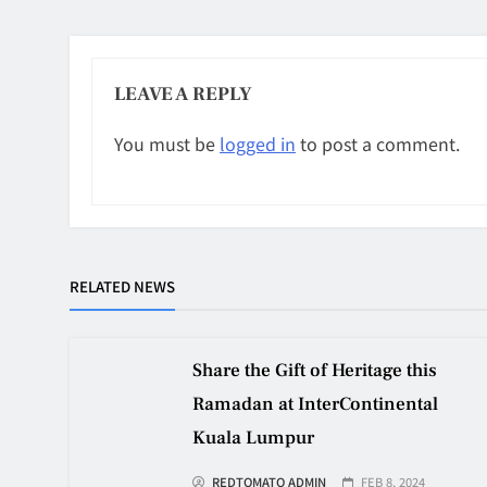
LEAVE A REPLY
You must be
logged in
to post a comment.
RELATED NEWS
Share the Gift of Heritage this
Ramadan at InterContinental
Kuala Lumpur
REDTOMATO ADMIN
FEB 8, 2024