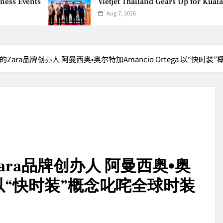
Vietjet Thailand Gears Up for Kuala Lumpur–Ba
Aug 7, 2026
的Zara品牌创办人 阿曼西奥•奥尔特加Amancio Ortega 以“快时
ara品牌创办人 阿曼西奥•奥
ga 以“快时装”概念叱咤全球时装