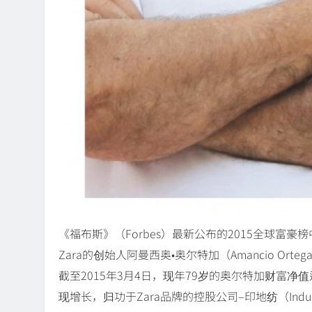
《福布斯》（Forbes）最新公布的2015全球富豪榜
Zara的创始人阿曼西奥•奥尔特加（Amancio Or
截至2015年3月4日，现年79岁的奥尔特加财富净
现增长，归功于Zara品牌的控股公司–印地纺（Industrias 