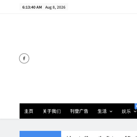
Skip
6:13:42 AM
Aug 8, 2026
to
content
主页
关于我们
刊登广告
生活
娱乐