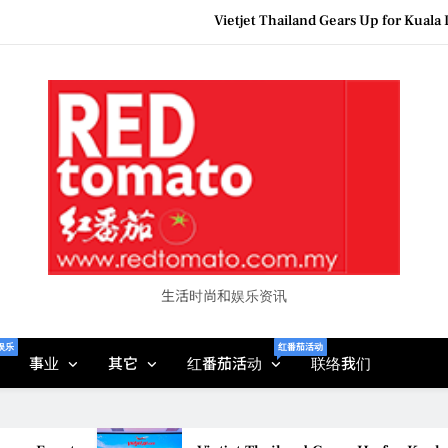
Epson reinvents affordabl
Couture F
MBEW 2026 Unites Global Stakeh
Vietjet Thailand Gears Up for Kua
Epson reinvents affordabl
Couture F
生活时尚和娱乐资讯
娱乐
红番茄活动
事业
其它
红番茄活动
联络我们