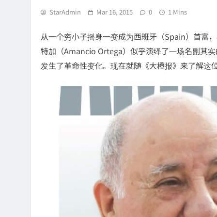
StarAdmin
Mar 16, 2015
0
1 Mins
从一个穷小子摇身一变成为西班牙（Spain）首富，
特加（Amancio Ortega）似乎演绎了一场名
发生了革命性变化。现在就随《大橙报》来了解这