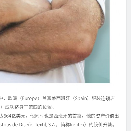
中，欧洲（Europe）首富兼西班牙（Spain）服装连锁店
tega）成功跻身于第四的位置。
值达664亿美元。他同时也是西班牙的首富。他的资产价值出
de Diseño Textil, S.A.，简称Inditex）的股价升势。