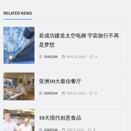
RELATED NEWS
若成功建造太空电梯 宇宙旅行不再
是梦想
0343CHA
APR 20, 2015
0
亚洲10大最佳餐厅
0343CHA
SEP 12, 2014
0
10大现代创意食品
0343CHA
SEP 5, 2014
0