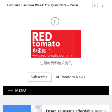
Skip
Couture Fashion Week Malaysia 2026– Press
to
Conference
content
“See Her Heal – 1,000 Untold Stories” 为马来西亚
妈妈提供分享剖腹产复原历程的空间
2026 全国房地产大奖创历史纪录 见证马来西亚房
地产经纪行业蓬勃发展
Epson reinvents affordable printing with next-
generation EcoTank Series
Couture Fashion Week Malaysia 2026– Press
Conference
“See Her Heal – 1,000 Untold Stories” 为马来西亚
妈妈提供分享剖腹产复原历程的空间
生活时尚和娱乐资讯
2026 全国房地产大奖创历史纪录 见证马来西亚房
地产经纪行业蓬勃发展
Subscribe
Random News
MENU
Epson reinvents affordable printing 