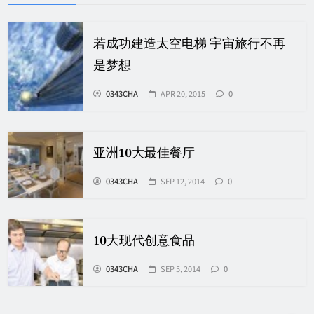
若成功建造太空电梯 宇宙旅行不再
是梦想
0343CHA
APR 20, 2015
0
亚洲10大最佳餐厅
0343CHA
SEP 12, 2014
0
10大现代创意食品
0343CHA
SEP 5, 2014
0