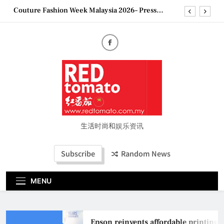
Skip
Couture Fashion Week Malaysia 2026– Press
to
Conference
content
“See Her Heal – 1,000 Untold Stories” 为马来西亚
妈妈提供分享剖腹产复原历程的空间
2026 全国房地产大奖创历史纪录 见证马来西亚房
地产经纪行业蓬勃发展
Epson reinvents affordable printing with next-
generation EcoTank Series
Couture Fashion Week Malaysia 2026– Press
Conference
“See Her Heal – 1,000 Untold Stories” 为马来西亚
妈妈提供分享剖腹产复原历程的空间
生活时尚和娱乐资讯
2026 全国房地产大奖创历史纪录 见证马来西亚房
地产经纪行业蓬勃发展
Subscribe
Random News
MENU
Epson reinvents affordable printing 