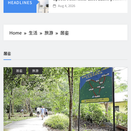
HEADLINES
Aug 4, 2026
Home
生活
旅游
居銮
居銮
居銮
旅游