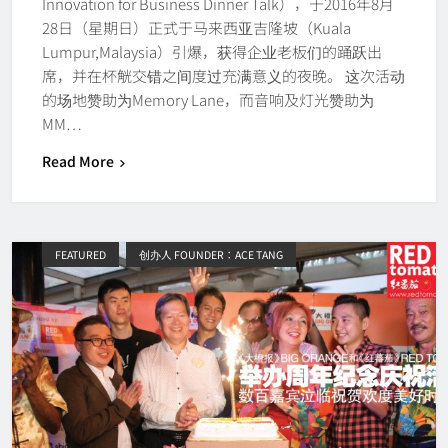
Innovation for Business Dinner Talk），于2016年8月
28日（星期日）正式于马来西亚吉隆坡（Kuala
Lumpur,Malaysia）引爆，获得企业老板们的踊跃出
席，并在杯觥交错之间度过充满意义的夜晚。 这次活动
的场地赞助为Memory Lane，而音响及灯光赞助为
MM…
Read More
FEATURED
创办人 FOUNDER：ACE TANG