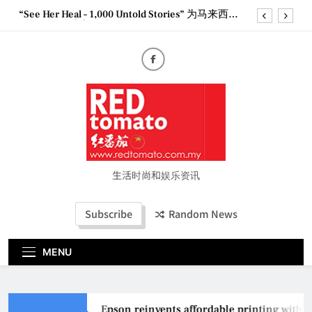
Skip
“See Her Heal – 1,000 Untold Stories” 为马来西亚
to
妈妈提供分享剖腹产复原历程的空间
content
2026 全国房地产大奖创历史纪录 见证马来西亚房
地产经纪行业蓬勃发展
Epson reinvents affordable printing with next-
generation EcoTank Series
Couture Fashion Week Malaysia 2026– Press
Conference
“See Her Heal – 1,000 Untold Stories” 为马来西亚
妈妈提供分享剖腹产复原历程的空间
2026 全国房地产大奖创历史纪录 见证马来西亚房
地产经纪行业蓬勃发展
生活时尚和娱乐资讯
Subscribe
Random News
MENU
Epson reinvents affordable printing with n