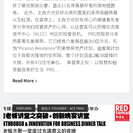
排了最佳服装比赛，选出11名穿着最好看的旗袍优胜
者。 此外，主办方也安排出席的贵宾们享用高级晚餐
以及红酒，在宴席上，主办方也别有用心的邀请著名专
家分享他们投资房产的心得，以让贵宾可以把握在吉隆
坡市中心（KLCC）地区的投资良机。 PRG控股是马来
西亚著名发展商，它已经推介发展总值达6亿令吉，名
为“Picasso Residence”的豪华房地产计划。这发展计划
位于首都吉隆坡的安邦路，整个计划涵盖2栋38层楼的
大楼，共有472住宅单位。 拿督黄正权： 以智慧和创
意创造美好生活 PRG…
Read More
FEATURED
创办人 FOUNDER：ACE TANG