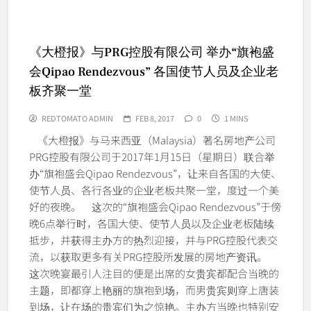
《大橙报》与PRG控股有限公司 举办“旗袍盛
会Qipao Rendezvous” 各国使节人员及企业老
板齐聚一堂
REDTOMATO ADMIN
FEB 8, 2017
0
1 MINS
《大橙报》与马来西亚（Malaysia）著名房地产公司
PRG控股有限公司于2017年1月15日（星期日）联合举
办“旗袍盛会Qipao Rendezvous”，让来自各国的大使、
使节人员、各行各业的企业老板共聚一堂，度过一个美
好的夜晚。 这次的“旗袍盛会Qipao Rendezvous”于傍
晚6点举行时，各国大使、使节人员以及企业老板陆续
抵步，并获得主办方的热烈迎接，并与PRG控股代表交
流，以获取更多有关PRG控股所发展的房地产资讯。
这次晚宴最引人注目的便是出席的女贵宾都配合当晚的
主题，即都穿上艳丽的旗袍到场，而男贵宾则穿上唐装
到场，让在场的贵宾们为之惊艳。主办方当晚也特别安