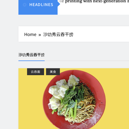
Epson reinvents affordable printing with next-generation EcoT
HEADLINES
Aug 4, 2026
Home
沙叻秀云吞干捞
沙叻秀云吞干捞
云吞面
美食