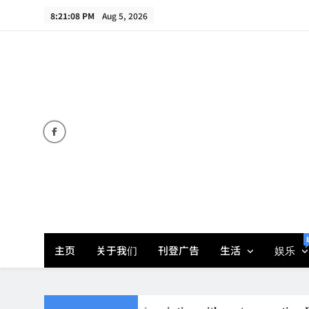
Skip
8:21:09 PM
Aug 5, 2026
to
content
主页
关于我们
刊登广告
生活
娱乐