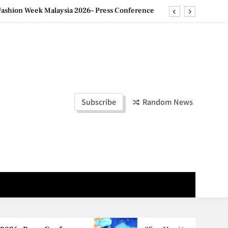
ashion Week Malaysia 2026– Press Conference
ld Stories” 为马来西亚妈妈提供分享剖腹产复原历程的空间
创历史纪录 见证马来西亚房地产经纪行业蓬勃发展
e printing with next-generation EcoTank Series
ashion Week Malaysia 2026– Press Conference
Subscribe
Random News
ld Stories” 为马来西亚妈妈提供分享剖腹产复原历程的空间
创历史纪录 见证马来西亚房地产经纪行业蓬勃发展