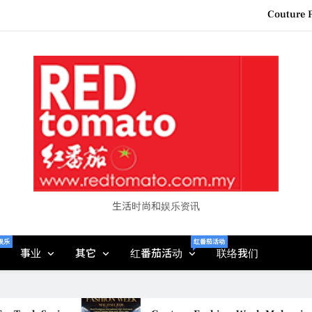
Couture F
“See Her Heal – 1,000 Unto
2026 全国房地产大奖
Epson reinvents affordabl
Couture F
“See Her Heal – 1,000 Unto
2026 全国房地产大奖
生活时尚和娱乐资讯
娱乐
红番茄活动
事业
其它
红番茄活动
联络我们